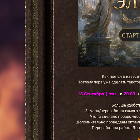
Как поется в извест
Поэтому пора уже сделать текстов
18 Сентября ( птн.)
в
20.00
- 
Больше удобств
Замена/переработка самого с
Что то сделано проще, удо
Дополнительно проведены оптимиз
Переработана работа Лог