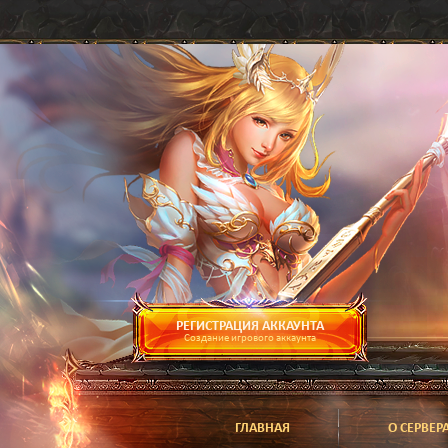
РЕГИСТРАЦИЯ АККАУНТА
Создание игрового аккаунта
ГЛАВНАЯ
О СЕРВЕР