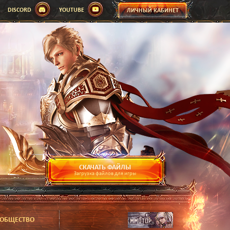
DISCORD
YOUTUBE
ЛИЧНЫЙ КАБИНЕТ
СКАЧАТЬ ФАЙЛЫ
Загрузка файлов для игры
ОБЩЕСТВО